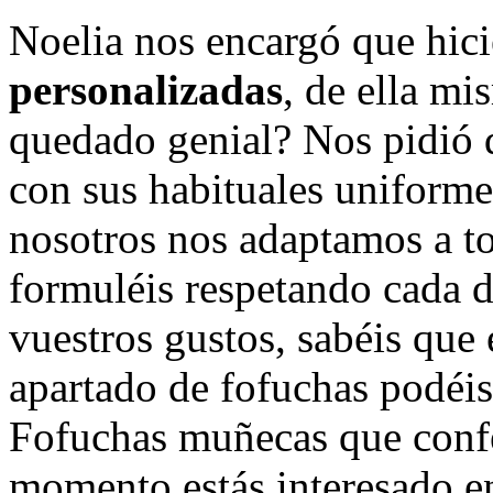
Noelia nos encargó que hi
personalizadas
, de ella m
quedado genial? Nos pidió 
con sus habituales uniforme
nosotros nos adaptamos a to
formuléis respetando cada 
vuestros gustos, sabéis que
apartado de fofuchas podéis
Fofuchas muñecas que confe
momento estás interesado 