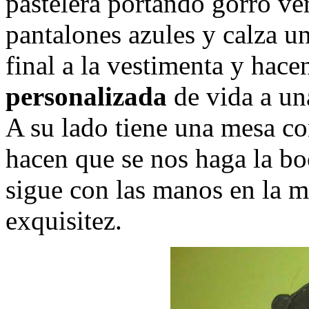
pastelera portando gorro ve
pantalones azules y calza u
final a la vestimenta y hace
personalizada
de vida a una
A su lado tiene una mesa c
hacen que se nos haga la b
sigue con las manos en la 
exquisitez.