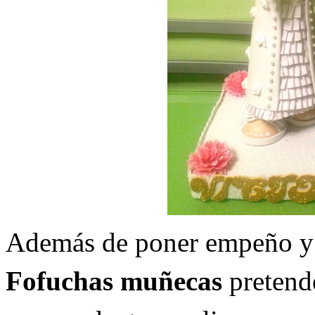
Además de poner empeño y d
Fofuchas muñecas
pretende