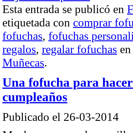
Esta entrada se publicó en
F
etiquetada con
comprar fof
fofuchas
,
fofuchas personal
regalos
,
regalar fofuchas
e
Muñecas
.
Una fofucha para hacer f
cumpleaños
Publicado el 26-03-2014