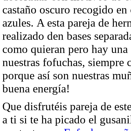
castaño oscuro recogido en 
azules. A esta pareja de he
realizado den bases separa
como quieran pero hay una
nuestras fofuchas, siempre c
porque así son nuestras muñ
buena energía!
Que disfrutéis pareja de est
a ti si te ha picado el gusa