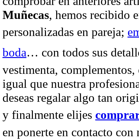
comprobar en anteriores art
Muñecas
, hemos recibido 
personalizadas en pareja;
em
boda
… con todos sus detalle
vestimenta, complementos, e
igual que nuestra profesion
deseas regalar algo tan ori
y finalmente elijes
comprar
en ponerte en contacto con 