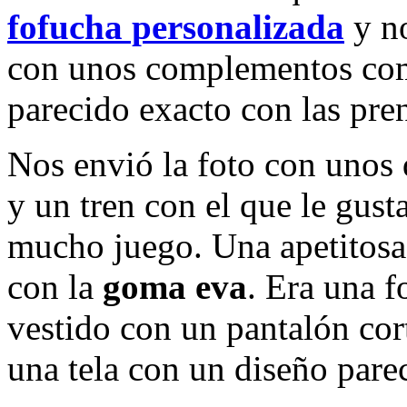
fofucha personalizada
y no
con unos complementos como
parecido exacto con las pren
Nos envió la foto con unos 
y un tren con el que le gust
mucho juego. Una apetitosa
con la
goma eva
. Era una f
vestido con un pantalón cor
una tela con un diseño pare