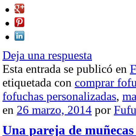
Deja una respuesta
Esta entrada se publicó en
F
etiquetada con
comprar fof
fofuchas personalizadas
,
ma
en
26 marzo, 2014
por
Fuf
Una pareja de muñecas 