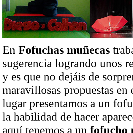
En
Fofuchas muñecas
trab
sugerencia logrando unos re
y es que no dejáis de sorpr
maravillosas propuestas en 
lugar presentamos a un fofu
la habilidad de hacer apare
aquí tenemos a un
fofucho