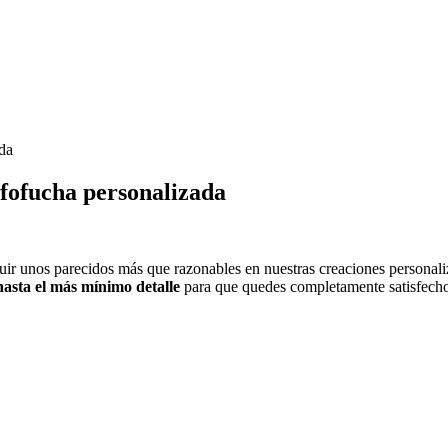
ada
 fofucha personalizada
 unos parecidos más que razonables en nuestras creaciones personalizad
hasta el más mínimo detalle
para que quedes completamente satisfecho 