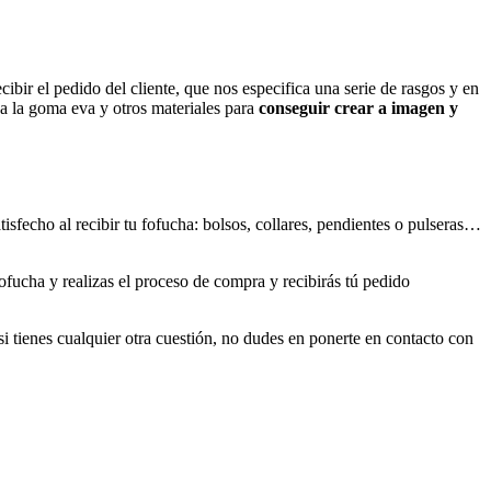
bir el pedido del cliente, que nos especifica una serie de rasgos y en
 a la goma eva y otros materiales para
conseguir crear a imagen y
sfecho al recibir tu fofucha: bolsos, collares, pendientes o pulseras…
ofucha y realizas el proceso de compra y recibirás tú pedido
i tienes cualquier otra cuestión, no dudes en ponerte en contacto con