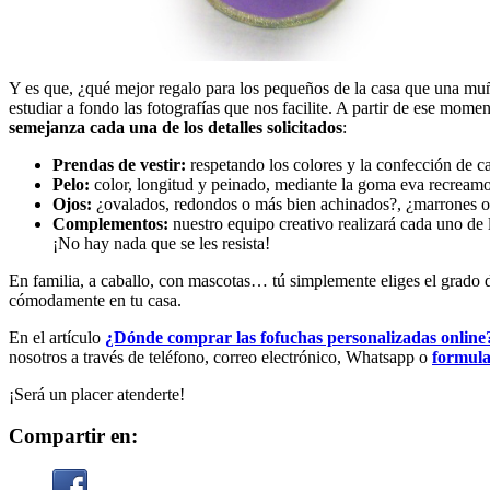
Y es que, ¿qué mejor regalo para los pequeños de la casa que una muñec
estudiar a fondo las fotografías que nos facilite. A partir de ese mom
semejanza cada una de los detalles solicitados
:
Prendas de vestir:
respetando los colores y la confección de c
Pelo:
color, longitud y peinado, mediante la goma eva recreamos
Ojos:
¿ovalados, redondos o más bien achinados?, ¿marrones o 
Complementos:
nuestro equipo creativo realizará cada uno de 
¡No hay nada que se les resista!
En familia, a caballo, con mascotas… tú simplemente eliges el grado de
cómodamente en tu casa.
En el artículo
¿Dónde comprar las fofuchas personalizadas online
nosotros a través de teléfono, correo electrónico, Whatsapp o
formula
¡Será un placer atenderte!
Compartir en: