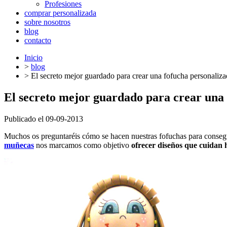
Profesiones
comprar personalizada
sobre nosotros
blog
contacto
Inicio
>
blog
>
El secreto mejor guardado para crear una fofucha personaliz
El secreto mejor guardado para crear una
Publicado el 09-09-2013
Muchos os preguntaréis cómo se hacen nuestras fofuchas para conseguir
muñecas
nos marcamos como objetivo
ofrecer diseños que cuidan 