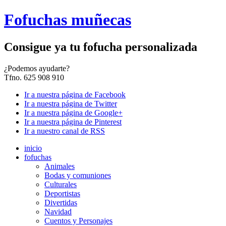
Fofuchas muñecas
Consigue ya tu fofucha personalizada
¿
Podemos ayudarte?
Tfno. 625 908 910
Ir a nuestra página de Facebook
Ir a nuestra página de Twitter
Ir a nuestra página de Google+
Ir a nuestra página de Pinterest
Ir a nuestro canal de RSS
inicio
fofuchas
Animales
Bodas y comuniones
Culturales
Deportistas
Divertidas
Navidad
Cuentos y Personajes