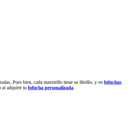
as. Pues bien, cada maestrillo tiene su librillo, y en
fofuchas
al adquirir tu
fofucha personalizada
.