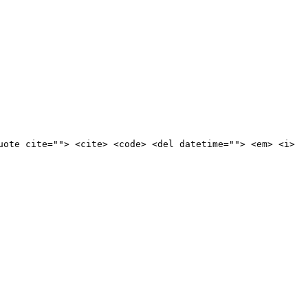
uote cite=""> <cite> <code> <del datetime=""> <em> <i>