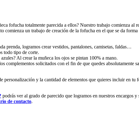
a fofucha totalmente parecida a ellos? Nuestro trabajo comienza al reci
ento comienza un trabajo de creación de la fofucha en el que se da forma
ada prenda, logramos crear vestidos, pantalones, camisetas, faldas…
 todo tipo de corte.
azules? Al crear la muñeca los ojos se pintan 100% a mano.
los complementos solicitados con el fin de que quedes absolutamente sati
 personalización y la cantidad de elementos que quieres incluir en tu f
?
podrás ver al grado de parecido que logramos en nuestros encargos y s
rio de contacto
.