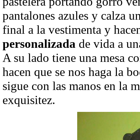
pastelera portando gorro ve
pantalones azules y calza u
final a la vestimenta y hace
personalizada
de vida a una
A su lado tiene una mesa c
hacen que se nos haga la b
sigue con las manos en la 
exquisitez.