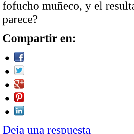
fofucho muñeco, y el result
parece?
Compartir en:
Deja una respuesta