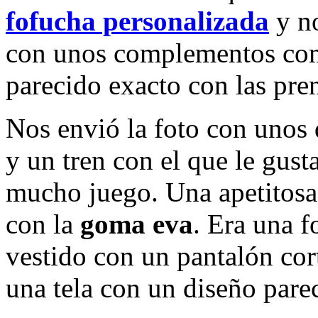
fofucha personalizada
y no
con unos complementos como
parecido exacto con las pren
Nos envió la foto con unos 
y un tren con el que le gust
mucho juego. Una apetitosa
con la
goma eva
. Era una f
vestido con un pantalón cor
una tela con un diseño pare