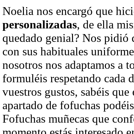
Noelia nos encargó que hi
personalizadas
, de ella m
quedado genial? Nos pidió 
con sus habituales uniforme
nosotros nos adaptamos a to
formuléis respetando cada 
vuestros gustos, sabéis que
apartado de fofuchas podéis
Fofuchas muñecas que confe
momento estás interesado 