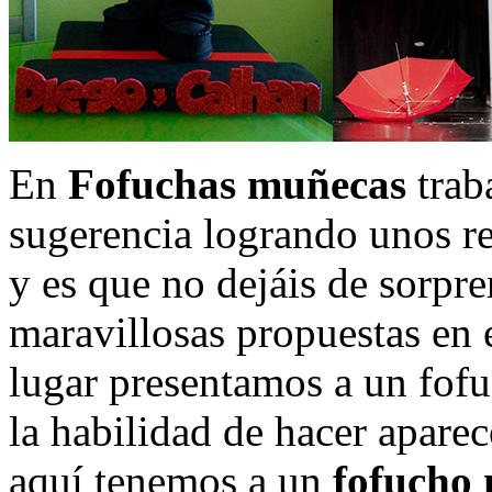
En
Fofuchas muñecas
trab
sugerencia logrando unos re
y es que no dejáis de sorpr
maravillosas propuestas en 
lugar presentamos a un fofu
la habilidad de hacer apare
aquí tenemos a un
fofucho