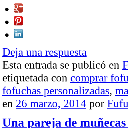
Deja una respuesta
Esta entrada se publicó en
F
etiquetada con
comprar fof
fofuchas personalizadas
,
ma
en
26 marzo, 2014
por
Fuf
Una pareja de muñecas 