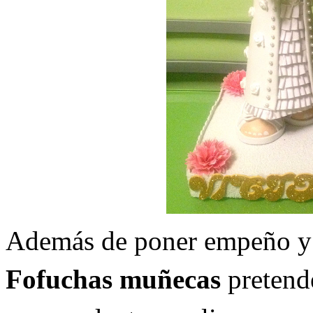
Además de poner empeño y d
Fofuchas muñecas
pretende