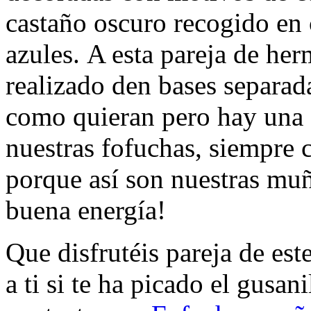
castaño oscuro recogido en 
azules. A esta pareja de he
realizado den bases separa
como quieran pero hay una
nuestras fofuchas, siempre c
porque así son nuestras muñ
buena energía!
Que disfrutéis pareja de est
a ti si te ha picado el gusa