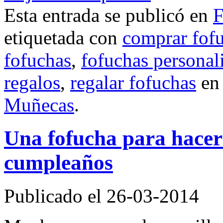
Esta entrada se publicó en
F
etiquetada con
comprar fof
fofuchas
,
fofuchas personal
regalos
,
regalar fofuchas
e
Muñecas
.
Una fofucha para hacer f
cumpleaños
Publicado el 26-03-2014