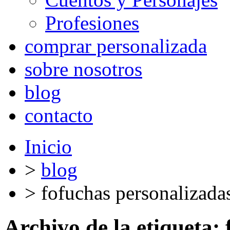
Profesiones
comprar personalizada
sobre nosotros
blog
contacto
Inicio
>
blog
>
fofuchas personalizada
Archivo de la etiqueta: