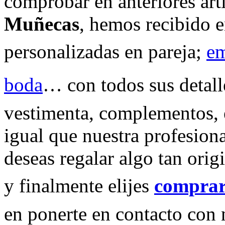
comprobar en anteriores art
Muñecas
, hemos recibido 
personalizadas en pareja;
em
boda
… con todos sus detalle
vestimenta, complementos, e
igual que nuestra profesion
deseas regalar algo tan ori
y finalmente elijes
comprar
en ponerte en contacto con 