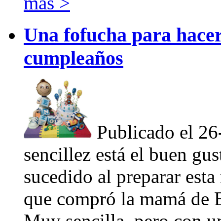
más >
Una fofucha para hacer 
cumpleaños
Publicado el 2
sencillez está el buen gus
sucedido al preparar est
que compró la mamá de E
Muy sencilla, pero con u