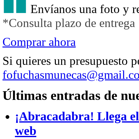
Envíanos una foto y r
*Consulta plazo de entrega
Comprar ahora
Si quieres un presupuesto p
fofuchasmunecas@gmail.c
Últimas entradas de nue
¡Abracadabra! Llega el
web