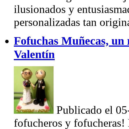
ilusionados y entusiasma
personalizadas tan origin
Fofuchas Muñecas, un r
Valentín
Publicado el 0
fofucheros y fofucheras!