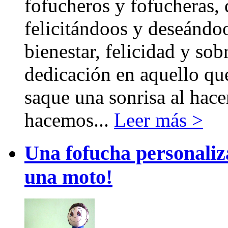
fofucheros y fofucheras,
felicitándoos y deseándoo
bienestar, felicidad y s
dedicación en aquello qu
saque una sonrisa al hacer
hacemos...
Leer más >
Una fofucha personaliz
una moto!