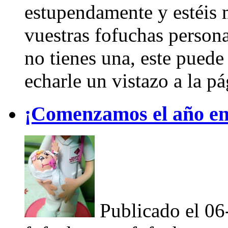
estupendamente y estéis m
vuestras fofuchas persona
no tienes una, este puede
echarle un vistazo a la p
¡Comenzamos el año e
Publicado el 0