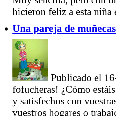
hicieron feliz a esta niña 
Una pareja de muñecas
Publicado el 1
fofucheras! ¿Cómo estái
y satisfechos con vuestra
vuestros hogares o traba