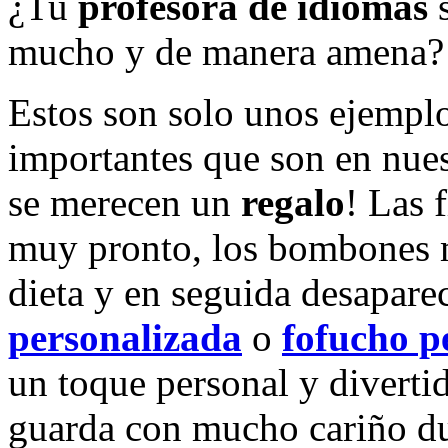
¿Tu
profesora de idiomas
s
mucho y de manera amena?
Estos son solo unos ejempl
importantes que son en nues
se merecen un
regalo
! Las 
muy pronto, los bombones m
dieta y en seguida desapar
personalizada
o
fofucho p
un toque personal y diverti
guarda con mucho cariño du