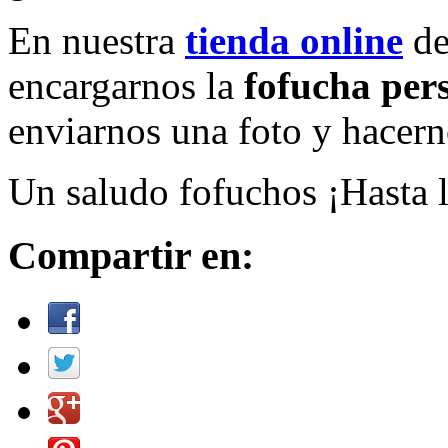
En nuestra
tienda online
d
encargarnos la
fofucha per
enviarnos una foto y hacern
Un saludo fofuchos ¡Hasta 
Compartir en: