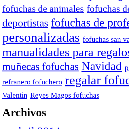
fofuchas de animales
fofuchas d
fofuchas de prof
deportistas
personalizadas
fofuchas san va
manualidades para regalo
Navidad
muñecas fofuchas
p
regalar fofu
refranero fofuchero
Valentin
Reyes Magos fofuchas
Archivos