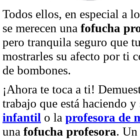
Todos ellos, en especial a 
se merecen una
fofucha pr
pero tranquila seguro que t
mostrarles su afecto por ti 
de bombones.
¡Ahora te toca a ti! Demues
trabajo que está haciendo y
infantil
o la
profesora de 
una
fofucha profesora
. U