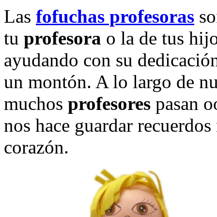
Las
fofuchas profesoras
son
tu
profesora
o la de tus hij
ayudando con su dedicación
un montón. A lo largo de n
muchos
profesores
pasan oo
nos hace guardar recuerdos
corazón.