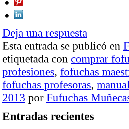
Deja una respuesta
Esta entrada se publicó en
F
etiquetada con
comprar fof
profesiones
,
fofuchas maest
fofuchas profesoras
,
manual
2013
por
Fufuchas Muñeca
Entradas recientes