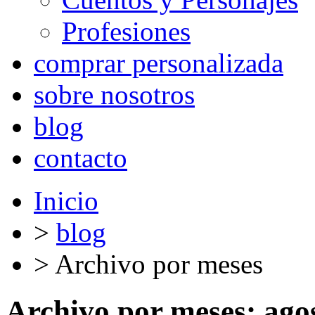
Profesiones
comprar personalizada
sobre nosotros
blog
contacto
Inicio
>
blog
>
Archivo por meses
Archivo por meses:
ago