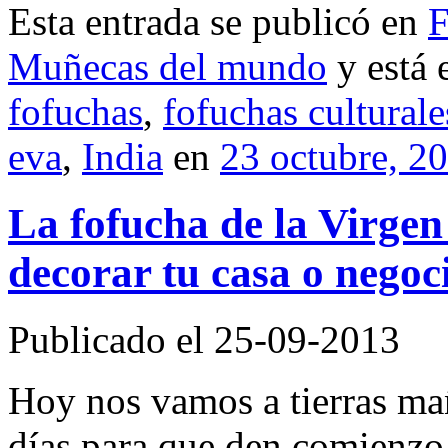
Esta entrada se publicó en
F
Muñecas del mundo
y está 
fofuchas
,
fofuchas culturale
eva
,
India
en
23 octubre, 2
La fofucha de la Virgen 
decorar tu casa o negoc
Publicado el 25-09-2013
Hoy nos vamos a tierras ma
días para que den comienzo 