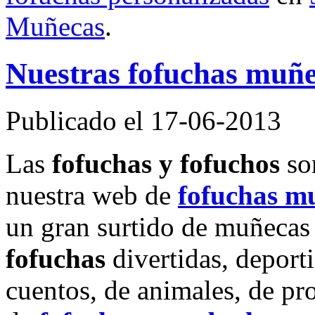
Muñecas
.
Nuestras fofuchas muñec
Publicado el 17-06-2013
Las
fofuchas y fofuchos
son
nuestra web de
fofuchas m
un gran surtido de muñecas 
fofuchas
divertidas, deporti
cuentos, de animales, de pr