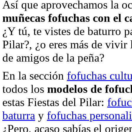
Así que aprovechamos la oca
muñecas fofuchas con el ca
¿Y tú, te vistes de baturro p
Pilar?, ¿o eres más de vivir
de amigos de la peña?
En la sección
fofuchas cultu
todos los
modelos de fofuc
estas Fiestas del Pilar:
fofuc
baturra
y
fofuchas personal
¿Pero, acaso sabías el orige