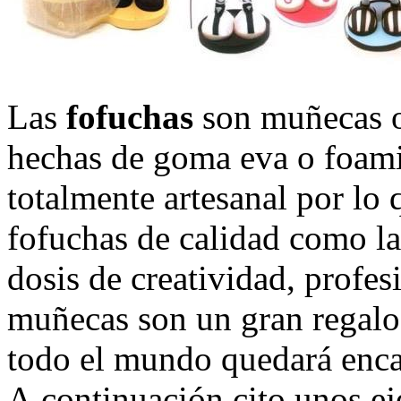
Las
fofuchas
son muñecas or
hechas de goma eva o foami
totalmente artesanal por lo
fofuchas de calidad como la
dosis de creatividad, profes
muñecas son un gran regalo 
todo el mundo quedará enc
A continuación cito unos e