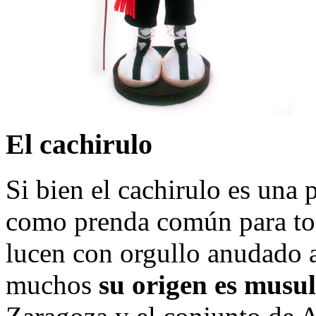
El cachirulo
Si bien el cachirulo es una
como prenda común para tod
lucen con orgullo anudado a
muchos
su origen es mus