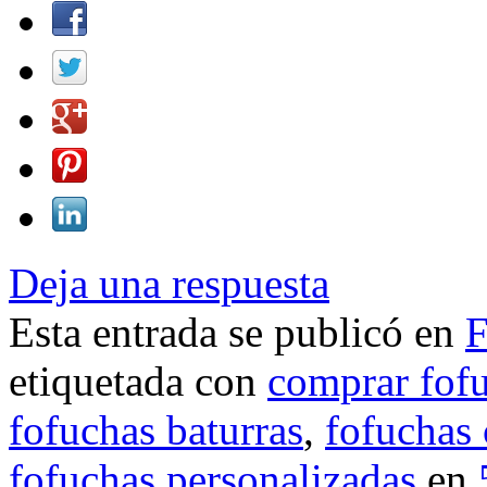
Deja una respuesta
Esta entrada se publicó en
F
etiquetada con
comprar fof
fofuchas baturras
,
fofuchas 
fofuchas personalizadas
en