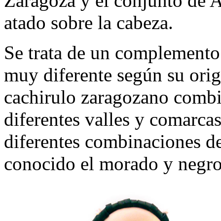
Zaragoza y el conjunto de A
atado sobre la cabeza.
Se trata de un complemento a
muy diferente según su orige
cachirulo zaragozano combin
diferentes valles y comarca
diferentes combinaciones de
conocido el morado y negro