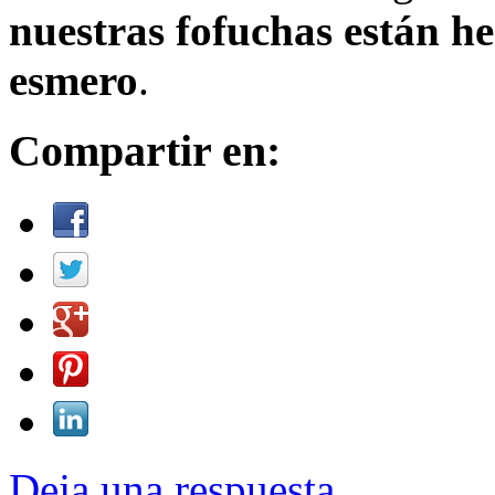
nuestras fofuchas están h
esmero
.
Compartir en:
Deja una respuesta