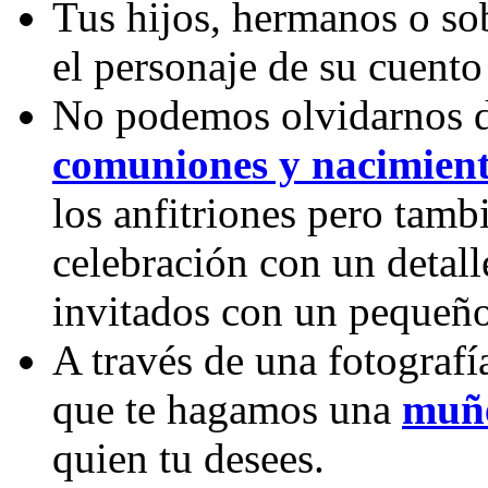
Tus hijos, hermanos o so
el personaje de su cuento
No podemos olvidarnos 
comuniones y nacimien
los anfitriones pero tamb
celebración con un detall
invitados con un pequeño
A través de una fotograf
que te hagamos una
muñe
quien tu desees.