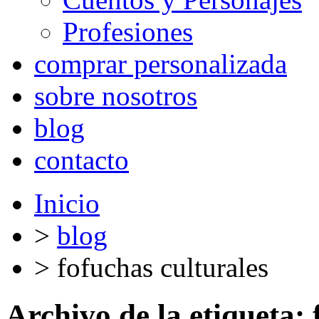
Profesiones
comprar personalizada
sobre nosotros
blog
contacto
Inicio
>
blog
>
fofuchas culturales
Archivo de la etiqueta: