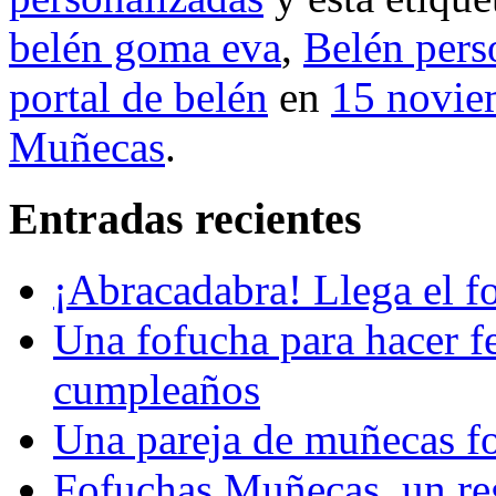
belén goma eva
,
Belén pers
portal de belén
en
15 novie
Muñecas
.
Entradas recientes
¡Abracadabra! Llega el 
Una fofucha para hacer fe
cumpleaños
Una pareja de muñecas f
Fofuchas Muñecas, un reg