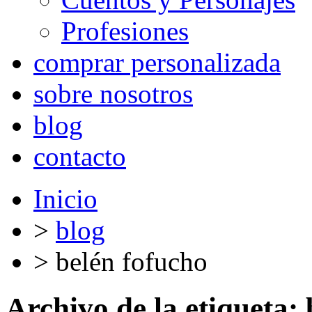
Profesiones
comprar personalizada
sobre nosotros
blog
contacto
Inicio
>
blog
>
belén fofucho
Archivo de la etiqueta: