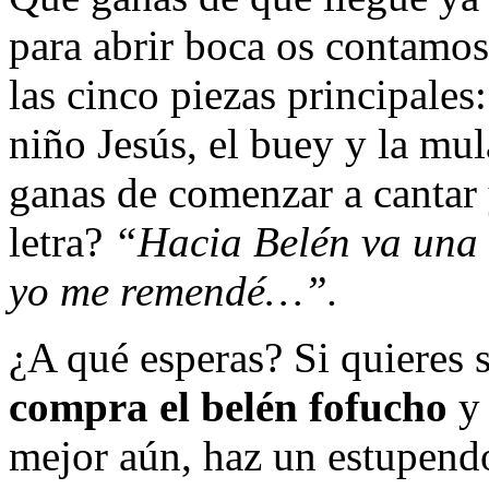
para abrir boca os contam
las cinco piezas principales
niño Jesús, el buey y la mu
ganas de comenzar a cantar
letra?
“Hacia Belén va una 
yo me remendé…”.
¿A qué esperas? Si quieres 
compra el belén fofucho
y 
mejor aún, haz un estupendo