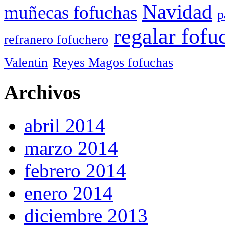
Navidad
muñecas fofuchas
p
regalar fofu
refranero fofuchero
Valentin
Reyes Magos fofuchas
Archivos
abril 2014
marzo 2014
febrero 2014
enero 2014
diciembre 2013