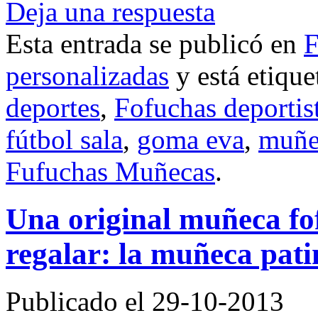
Deja una respuesta
Esta entrada se publicó en
F
personalizadas
y está etiqu
deportes
,
Fofuchas deportis
fútbol sala
,
goma eva
,
muñe
Fufuchas Muñecas
.
Una original muñeca fo
regalar: la muñeca pat
Publicado el 29-10-2013