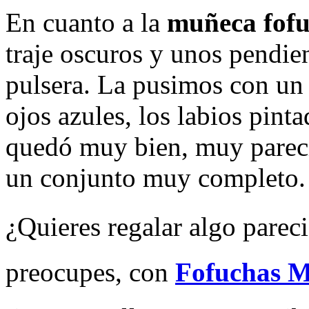
En cuanto a la
muñeca fof
traje oscuros y unos pendien
pulsera. La pusimos con un 
ojos azules, los labios pin
quedó muy bien, muy parecid
un conjunto muy completo.
¿Quieres regalar algo parec
preocupes, con
Fofuchas 