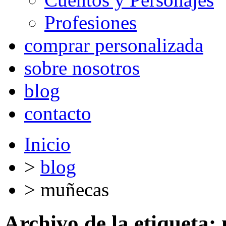
Profesiones
comprar personalizada
sobre nosotros
blog
contacto
Inicio
>
blog
>
muñecas
Archivo de la etiqueta: