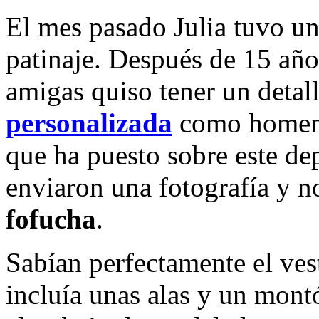
El mes pasado Julia tuvo un
patinaje. Después de 15 año
amigas quiso tener un detall
personalizada
como homenaj
que ha puesto sobre este de
enviaron una fotografía y n
fofucha
.
Sabían perfectamente el vest
incluía unas alas y un mon