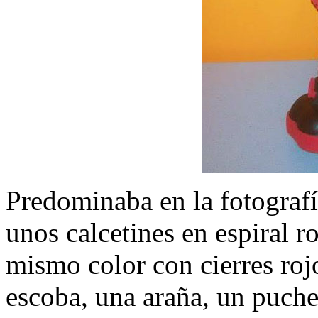
Predominaba en la fotografía
unos calcetines en espiral r
mismo color con cierres roj
escoba, una araña, un puch