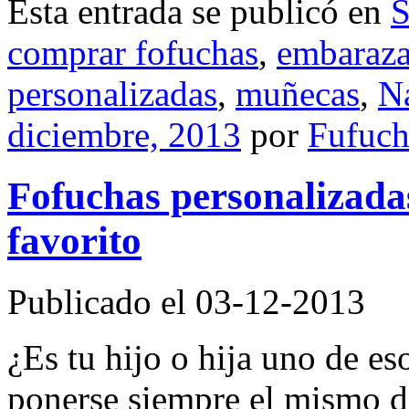
Esta entrada se publicó en
S
comprar fofuchas
,
embaraz
personalizadas
,
muñecas
,
N
diciembre, 2013
por
Fufuch
Fofuchas personalizadas
favorito
Publicado el 03-12-2013
¿Es tu hijo o hija uno de e
ponerse siempre el mismo d