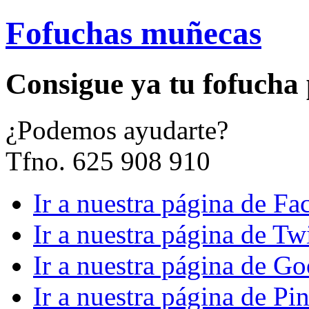
Fofuchas muñecas
Consigue ya tu fofucha
¿
Podemos ayudarte?
Tfno. 625 908 910
Ir a nuestra página de F
Ir a nuestra página de Twi
Ir a nuestra página de G
Ir a nuestra página de Pin