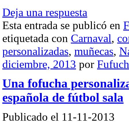
Deja una respuesta
Esta entrada se publicó en
F
etiquetada con
Carnaval
,
co
personalizadas
,
muñecas
,
N
diciembre, 2013
por
Fufuch
Una fofucha personaliza
española de fútbol sala
Publicado el 11-11-2013