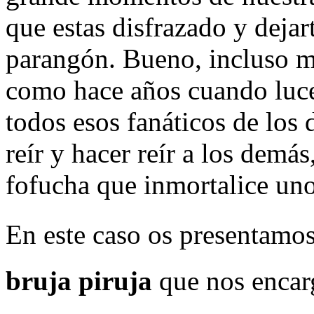
que estas disfrazado y dejar
parangón. Bueno, incluso m
como hace años cuando luce
todos esos fanáticos de los 
reír y hacer reír a los demá
fofucha que inmortalice un
En este caso os presentamo
bruja piruja
que nos encar