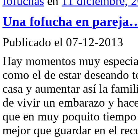
fofuchas
en
11 diciembre, 
Una fofucha en pareja…
Publicado el 07-12-2013
Hay momentos muy especial
como el de estar deseando 
casa y aumentar así la fam
de vivir un embarazo y hace
que en muy poquito tiempo e
mejor que guardar en el rec