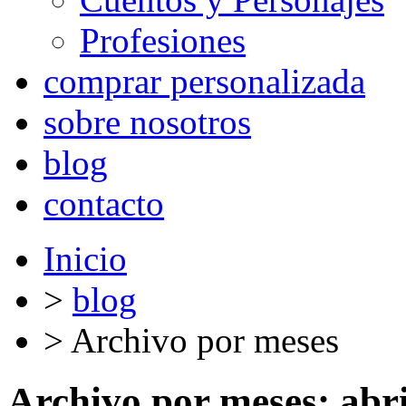
Profesiones
comprar personalizada
sobre nosotros
blog
contacto
Inicio
>
blog
>
Archivo por meses
Archivo por meses:
abr