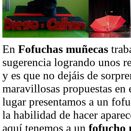
En
Fofuchas muñecas
trab
sugerencia logrando unos re
y es que no dejáis de sorpr
maravillosas propuestas en 
lugar presentamos a un fofu
la habilidad de hacer apare
aquí tenemos a un
fofucho