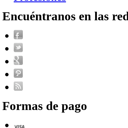
Encuéntranos en las red
Formas de pago