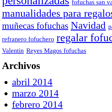
personalizadas
fofuchas san va
manualidades para regalo
Navidad
muñecas fofuchas
p
regalar fofu
refranero fofuchero
Valentin
Reyes Magos fofuchas
Archivos
abril 2014
marzo 2014
febrero 2014