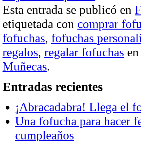
Esta entrada se publicó en
F
etiquetada con
comprar fof
fofuchas
,
fofuchas personal
regalos
,
regalar fofuchas
e
Muñecas
.
Entradas recientes
¡Abracadabra! Llega el 
Una fofucha para hacer fe
cumpleaños