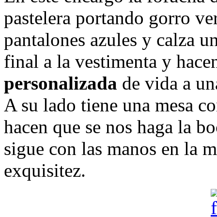
pastelera portando gorro ve
pantalones azules y calza u
final a la vestimenta y hace
personalizada
de vida a una
A su lado tiene una mesa c
hacen que se nos haga la b
sigue con las manos en la 
exquisitez.