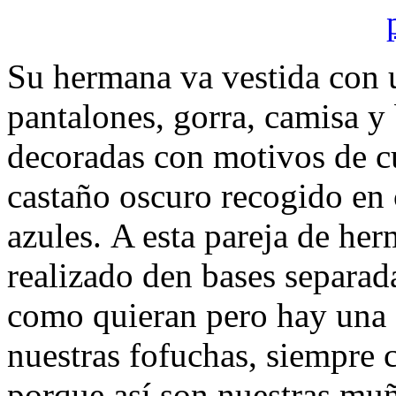
Su hermana va vestida con 
pantalones, gorra, camisa y
decoradas con motivos de cu
castaño oscuro recogido en 
azules. A esta pareja de he
realizado den bases separa
como quieran pero hay una
nuestras fofuchas, siempre c
porque así son nuestras muñ