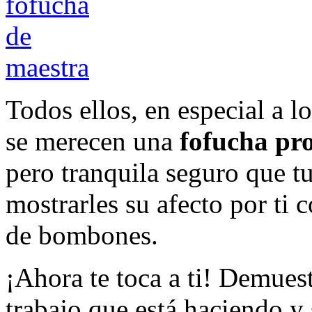
Todos ellos, en especial a 
se merecen una
fofucha pr
pero tranquila seguro que t
mostrarles su afecto por ti 
de bombones.
¡Ahora te toca a ti! Demues
trabajo que está haciendo y