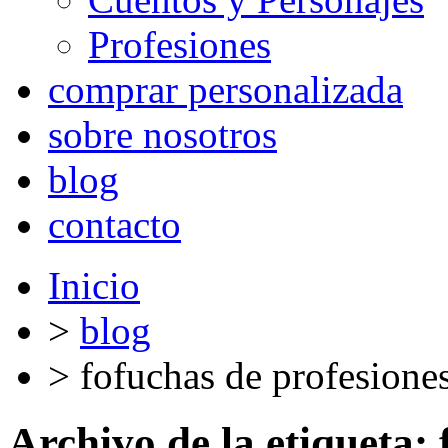
Profesiones
comprar personalizada
sobre nosotros
blog
contacto
Inicio
>
blog
>
fofuchas de profesione
Archivo de la etiqueta: