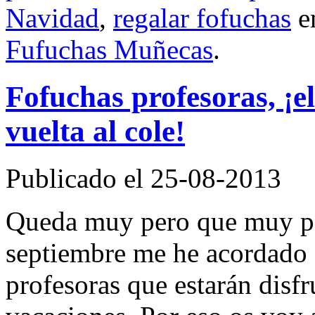
Navidad
,
regalar fofuchas
e
Fufuchas Muñecas
.
Fofuchas profesoras, ¡el
vuelta al cole!
Publicado el 25-08-2013
Queda muy pero que muy poq
septiembre me he acordado d
profesoras que estarán disf