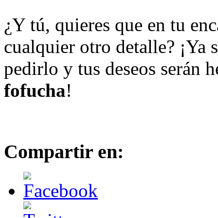
¿Y tú, quieres que en tu en
cualquier otro detalle? ¡Ya
pedirlo y tus deseos serán 
fofucha
!
Compartir en: