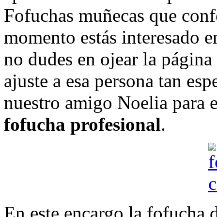
Fofuchas muñecas que confe
momento estás interesado 
no dudes en ojear la página
ajuste a esa persona tan esp
nuestro amigo Noelia para e
fofucha profesional
.
En este encargo la fofucha d