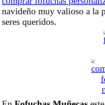
comprar fofuchas personali
navideño muy valioso a la p
seres queridos.
En
Fofuchas Muñecas
este