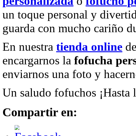
personalizada
o
fofucho p
un toque personal y diverti
guarda con mucho cariño du
En nuestra
tienda online
d
encargarnos la
fofucha per
enviarnos una foto y hacern
Un saludo fofuchos ¡Hasta 
Compartir en: