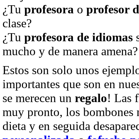
¿Tu
profesora
o
profesor d
clase?
¿Tu
profesora de idiomas
s
mucho y de manera amena?
Estos son solo unos ejempl
importantes que son en nues
se merecen un
regalo
! Las 
muy pronto, los bombones m
dieta y en seguida desapar