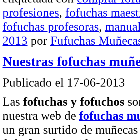
profesiones
,
fofuchas maest
fofuchas profesoras
,
manual
2013
por
Fufuchas Muñeca
Nuestras fofuchas muñec
Publicado el 17-06-2013
Las
fofuchas y fofuchos
son
nuestra web de
fofuchas m
un gran surtido de muñecas 