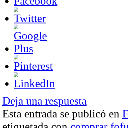
Deja una respuesta
Esta entrada se publicó en
F
etiquetada con
comprar fof