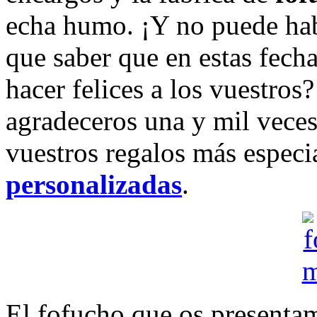
echa humo. ¡Y no puede hab
que saber que en estas fecha
hacer felices a los vuestro
agradeceros una y mil veces
vuestros regalos más especi
personalizadas
.
El fofucho que os presentam