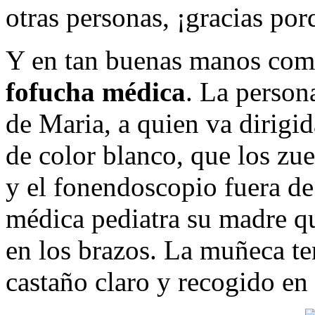
otras personas, ¡gracias por
Y en tan buenas manos come
fofucha médica
. La person
de Maria, a quien va dirigid
de color blanco, que los zu
y el fonendoscopio fuera de
médica pediatra su madre q
en los brazos. La muñeca ten
castaño claro y recogido e