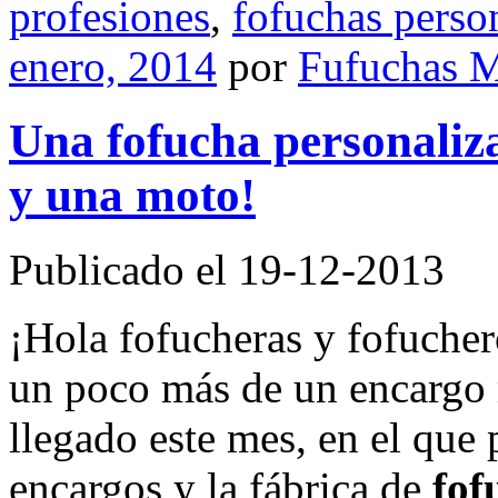
profesiones
,
fofuchas perso
enero, 2014
por
Fufuchas 
Una fofucha personaliz
y una moto!
Publicado el 19-12-2013
¡Hola fofucheras y fofucher
un poco más de un encargo 
llegado este mes, en el que 
encargos y la fábrica de
fof