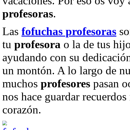
vacaciones. Por eso os voy 
profesoras
.
Las
fofuchas profesoras
son
tu
profesora
o la de tus hij
ayudando con su dedicación
un montón. A lo largo de n
muchos
profesores
pasan oo
nos hace guardar recuerdos
corazón.