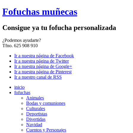
Fofuchas muñecas
Consigue ya tu fofucha personalizada
¿
Podemos ayudarte?
Tfno. 625 908 910
Ir a nuestra página de Facebook
Ir a nuestra página de Twitter
Ir a nuestra página de Google+
Ir a nuestra página de Pinterest
Ir a nuestro canal de RSS
inicio
fofuchas
Animales
Bodas y comuniones
Culturales
Deportistas
Divertidas
Navidad
Cuentos y Personajes