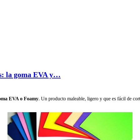
has: la goma EVA y…
goma EVA o Foamy
. Un producto maleable, ligero y que es fácil de cor