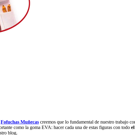
n
Fofuchas Muñecas
creemos que lo fundamental de nuestro trabajo cons
importante como la goma EVA: hacer cada una de estas figuras con todo
e
tro blog.