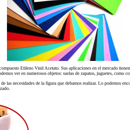
 compuesto Etileno Vinil Acetato. Sus aplicaciones en el mercado tienen 
podemos ver en numerosos objetos: suelas de zapatos, juguetes, como co
de las necesidades de la figura que debamos realizar. Lo podemos enco
izado.