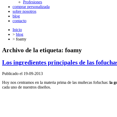
Profesiones
comprar personalizada
sobre nosotros
blog
contacto
Inicio
>
blog
>
foamy
Archivo de la etiqueta:
foamy
Los ingredientes principales de las fofuc
Publicado el 19-09-2013
Hoy nos centramos en la materia prima de las muñecas fofuchas:
la 
cada uno de nuestros diseños.