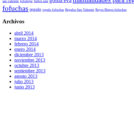
goma eva
san valentin
fofulápiz
fútbol sala
fofuchas
regalo
regalo fofuchas
Regalos San Valentin
Reyes Magos fofuchas
Archivos
abril 2014
marzo 2014
febrero 2014
enero 2014
diciembre 2013
noviembre 2013
octubre 2013
septiembre 2013
agosto 2013
julio 2013
junio 2013