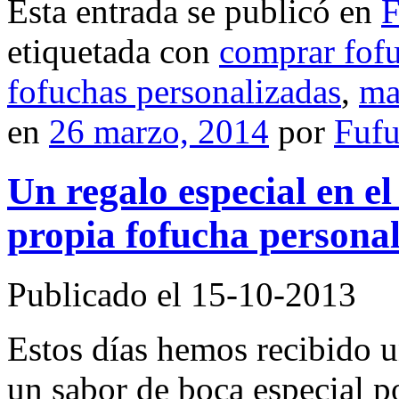
Esta entrada se publicó en
F
etiquetada con
comprar fof
fofuchas personalizadas
,
ma
en
26 marzo, 2014
por
Fuf
Un regalo especial en el
propia fofucha persona
Publicado el 15-10-2013
Estos días hemos recibido u
un sabor de boca especial po