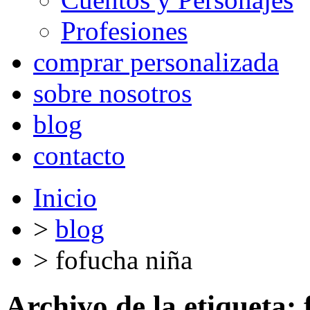
Profesiones
comprar personalizada
sobre nosotros
blog
contacto
Inicio
>
blog
>
fofucha niña
Archivo de la etiqueta: