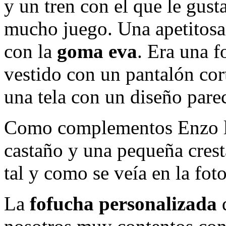
y un tren con el que le gust
mucho juego. Una apetitosa
con la
goma eva
. Era una f
vestido con un pantalón cor
una tela con un diseño pare
Como complementos Enzo luc
castaño y una pequeña crest
tal y como se veía en la foto
La
fofucha personalizada
d