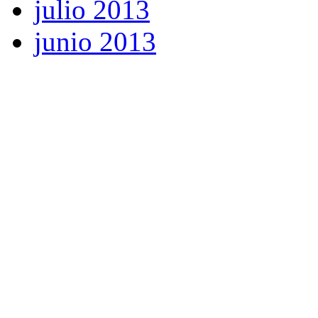
julio 2013
junio 2013