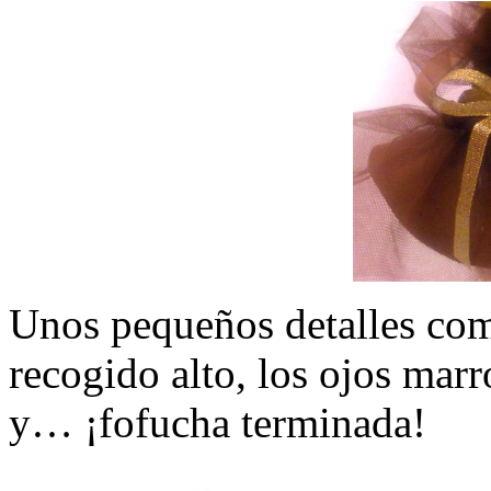
Unos pequeños detalles como
recogido alto, los ojos mar
y… ¡fofucha terminada!