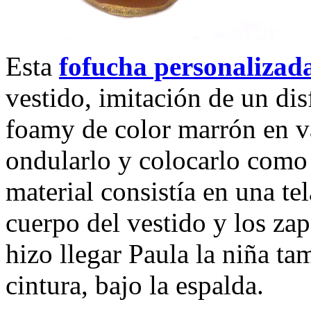
Esta
fofucha personalizad
vestido, imitación de un disf
foamy de color marrón en va
ondularlo y colocarlo como 
material consistía en una te
cuerpo del vestido y los zap
hizo llegar Paula la niña ta
cintura, bajo la espalda.