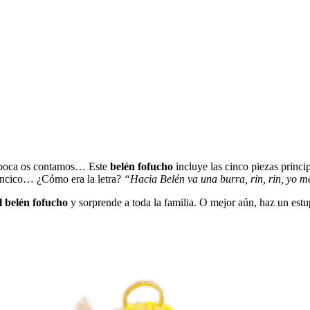
r boca os contamos… Este
belén fofucho
incluye las cinco piezas princip
ancico… ¿Cómo era la letra?
“Hacia Belén va una burra, rin, rin, yo
 belén fofucho
y sorprende a toda la familia. O mejor aún, haz un est