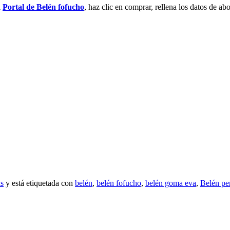
l
Portal de Belén fofucho
, haz clic en comprar, rellena los datos de 
as
y está etiquetada con
belén
,
belén fofucho
,
belén goma eva
,
Belén pe