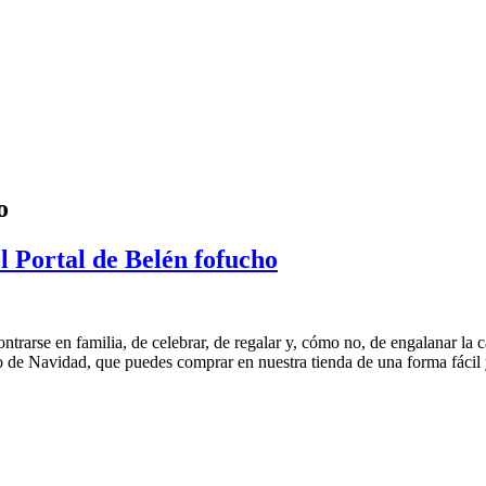
o
l Portal de Belén fofucho
ntrarse en familia, de celebrar, de regalar y, cómo no, de engalanar la 
ho de Navidad, que puedes comprar en nuestra tienda de una forma fácil 