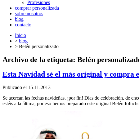
Profesiones
comprar personalizada
sobre nosotros
blog
contacto
Inicio
>
blog
>
Belén personalizado
Archivo de la etiqueta:
Belén personalizad
Esta Navidad sé el más original y compra e
Publicado el 15-11-2013
Se acercan las fechas navideñas, ¡por fin! Días de celebración, de enco
estéis a la última, por eso hemos preparado este original Belén fofuc