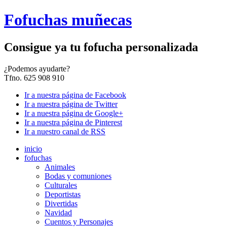
Fofuchas muñecas
Consigue ya tu fofucha personalizada
¿
Podemos ayudarte?
Tfno. 625 908 910
Ir a nuestra página de Facebook
Ir a nuestra página de Twitter
Ir a nuestra página de Google+
Ir a nuestra página de Pinterest
Ir a nuestro canal de RSS
inicio
fofuchas
Animales
Bodas y comuniones
Culturales
Deportistas
Divertidas
Navidad
Cuentos y Personajes