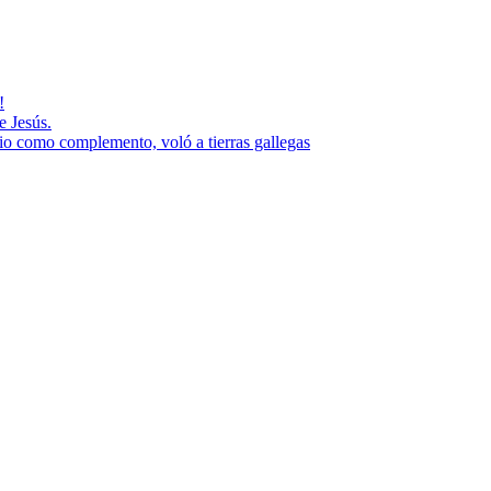
!
e Jesús.
rio como complemento, voló a tierras gallegas