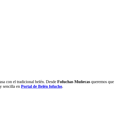
casa con el tradicional belén. Desde
Fofuchas Muñecas
queremos que
y sencilla en
Portal de Belén fofucho
.