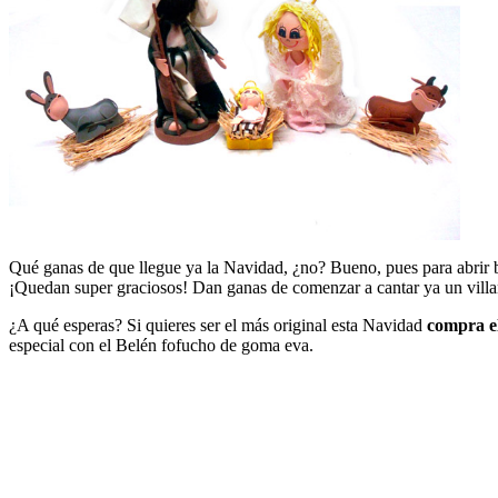
Qué ganas de que llegue ya la Navidad, ¿no? Bueno, pues para abri
¡Quedan super graciosos! Dan ganas de comenzar a cantar ya un vill
¿A qué esperas? Si quieres ser el más original esta Navidad
compra el
especial con el Belén fofucho de goma eva.