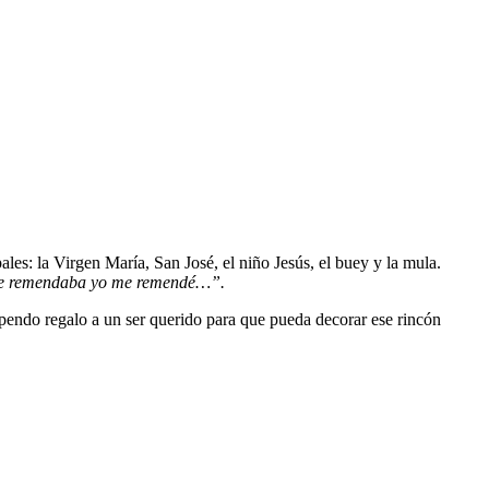
ales: la Virgen María, San José, el niño Jesús, el buey y la mula.
 me remendaba yo me remendé…”.
upendo regalo a un ser querido para que pueda decorar ese rincón