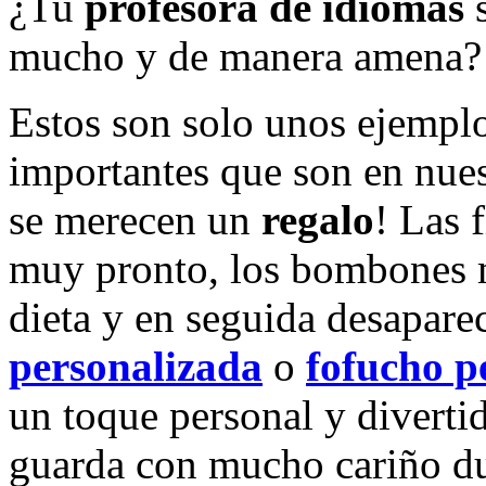
¿Tu
profesora de idiomas
s
mucho y de manera amena?
Estos son solo unos ejempl
importantes que son en nues
se merecen un
regalo
! Las 
muy pronto, los bombones m
dieta y en seguida desapar
personalizada
o
fofucho p
un toque personal y diverti
guarda con mucho cariño du