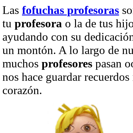
Las
fofuchas profesoras
son
tu
profesora
o la de tus hij
ayudando con su dedicación
un montón. A lo largo de n
muchos
profesores
pasan oo
nos hace guardar recuerdos
corazón.