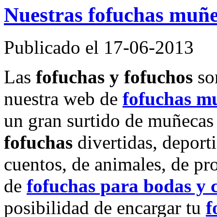
Nuestras fofuchas muñec
Publicado el 17-06-2013
Las
fofuchas y fofuchos
son
nuestra web de
fofuchas m
un gran surtido de muñecas 
fofuchas
divertidas, deporti
cuentos, de animales, de pr
de
fofuchas para bodas y
posibilidad de encargar tu
f