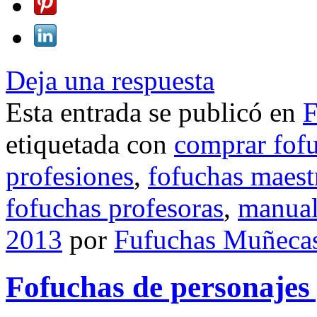
Deja una respuesta
Esta entrada se publicó en
F
etiquetada con
comprar fof
profesiones
,
fofuchas maest
fofuchas profesoras
,
manual
2013
por
Fufuchas Muñeca
Fofuchas de personajes