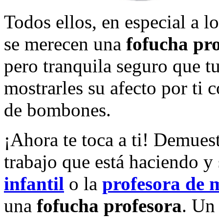
Todos ellos, en especial a 
se merecen una
fofucha pr
pero tranquila seguro que t
mostrarles su afecto por ti 
de bombones.
¡Ahora te toca a ti! Demues
trabajo que está haciendo y
infantil
o la
profesora de 
una
fofucha profesora
. U