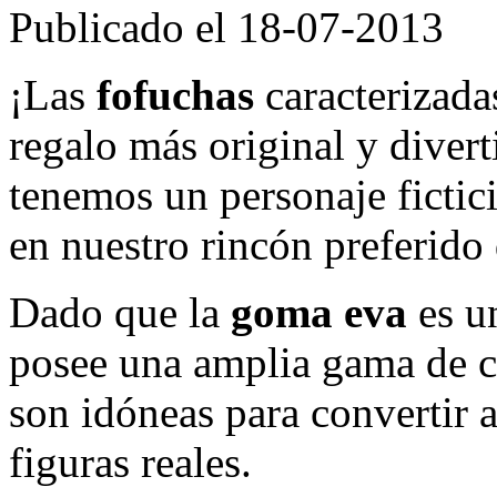
Publicado el 18-07-2013
¡Las
fofuchas
caracterizadas
regalo más original y diver
tenemos un personaje fictici
en nuestro rincón preferido 
Dado que la
goma eva
es u
posee una amplia gama de c
son idóneas para convertir a
figuras reales.