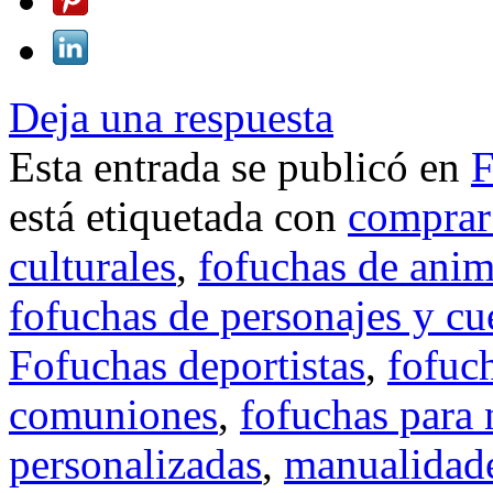
Deja una respuesta
Esta entrada se publicó en
F
está etiquetada con
comprar
culturales
,
fofuchas de anim
fofuchas de personajes y cu
Fofuchas deportistas
,
fofuc
comuniones
,
fofuchas para
personalizadas
,
manualidade