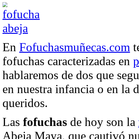
En
Fofuchasmuñecas.com
t
fofuchas caracterizadas en
p
hablaremos de dos que segu
en nuestra infancia o en la 
queridos.
Las
fofuchas
de hoy son la
Abeja Maya,
que cautivó nu