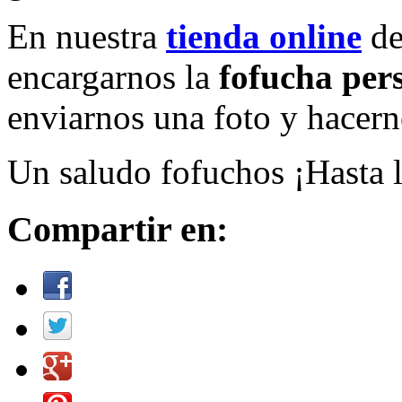
En nuestra
tienda online
d
encargarnos la
fofucha per
enviarnos una foto y hacern
Un saludo fofuchos ¡Hasta 
Compartir en: