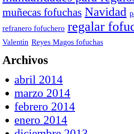
Navidad
muñecas fofuchas
p
regalar fofu
refranero fofuchero
Valentin
Reyes Magos fofuchas
Archivos
abril 2014
marzo 2014
febrero 2014
enero 2014
diciembre 2013